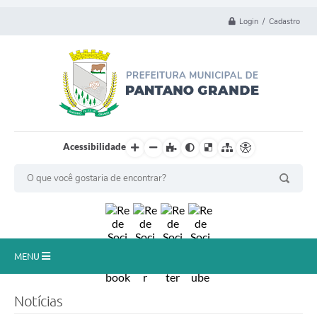
Login / Cadastro
Acessibilidade
MENU
Principal
Notícias
Município