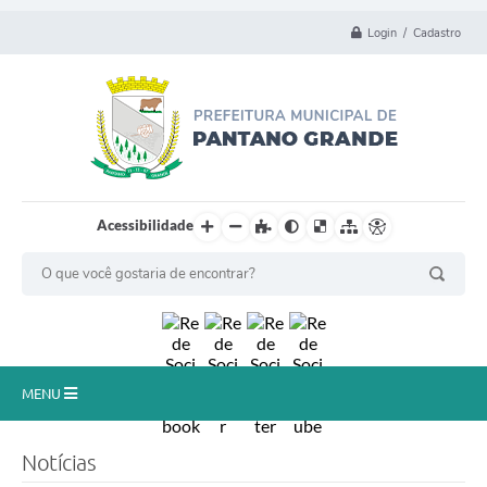
Login / Cadastro
Acessibilidade
MENU
Principal
Notícias
Município