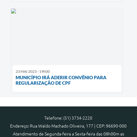
23 MAI 2023 - 19h00
MUNICÍPIO IRÁ ADERIR CONVÊNIO PARA
REGULARIZAÇÃO DE CPF
Telefone: (51) 3734-2220
Endereço: Rua Waldo Machado Oliveira, 177 | CEP: 96690-000
Atendimento de Segunda-feira a Sexta-feira das 08h00m as