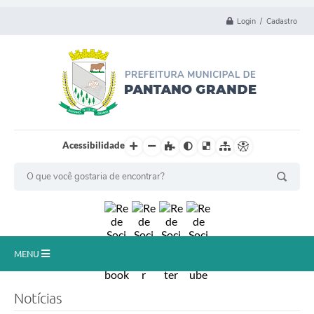
Login / Cadastro
Acessibilidade
MENU
Principal
Notícias
Município