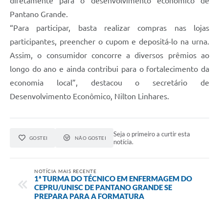
diretamente para o desenvolvimento econômico de
Pantano Grande.
“Para participar, basta realizar compras nas lojas
participantes, preencher o cupom e depositá-lo na urna.
Assim, o consumidor concorre a diversos prêmios ao
longo do ano e ainda contribui para o fortalecimento da
economia local”, destacou o secretário de
Desenvolvimento Econômico, Nilton Linhares.
Seja o primeiro a curtir esta
GOSTEI
NÃO GOSTEI
notícia.
NOTÍCIA MAIS RECENTE
1ª TURMA DO TÉCNICO EM ENFERMAGEM DO
CEPRU/UNISC DE PANTANO GRANDE SE
PREPARA PARA A FORMATURA