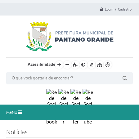
Login / Cadastro
Acessibilidade
MENU
Principal
Notícias
Município