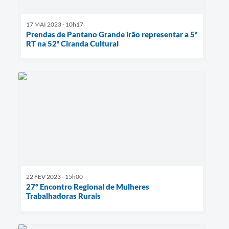
17 MAI 2023 - 10h17
Prendas de Pantano Grande irão representar a 5ª
RT na 52ª Ciranda Cultural
22 FEV 2023 - 15h00
27º Encontro Regional de Mulheres
Trabalhadoras Rurais