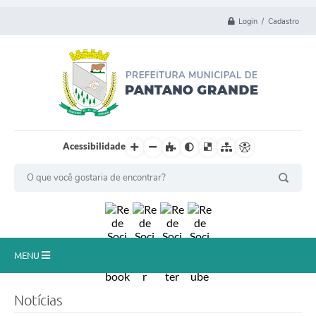
Login / Cadastro
Acessibilidade
MENU
Principal
Notícias
Município