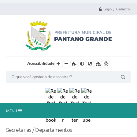
Login / Cadastro
Acessibilidade
MENU
Principal
Secretarias / Departamentos
Município