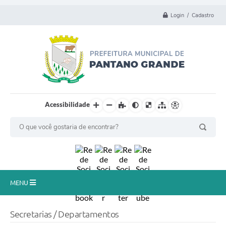
Login / Cadastro
Acessibilidade
MENU
Principal
Secretarias / Departamentos
Município