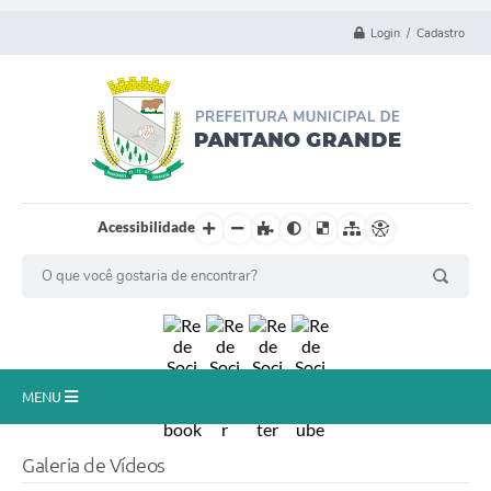
Login / Cadastro
Acessibilidade
MENU
Principal
Galeria de Vídeos
Município