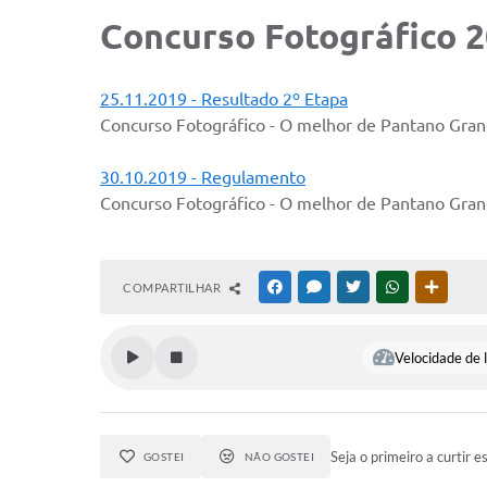
Concurso Fotográfico 
25.11.2019 - Resultado 2º Etapa
Concurso Fotográfico - O melhor de Pantano Gran
30.10.2019 - Regulamento
Concurso Fotográfico - O melhor de Pantano Gran
COMPARTILHAR
FACEBOOK
MESSENGER
TWITTER
WHATSAPP
OUTRAS
Velocidade de l
Seja o primeiro a curtir e
GOSTEI
NÃO GOSTEI