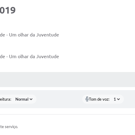
2019
de - Um olhar da Juventude
de - Um olhar da Juventude
 MÍDIAS
eitura:
Tom de voz:
ste serviço.