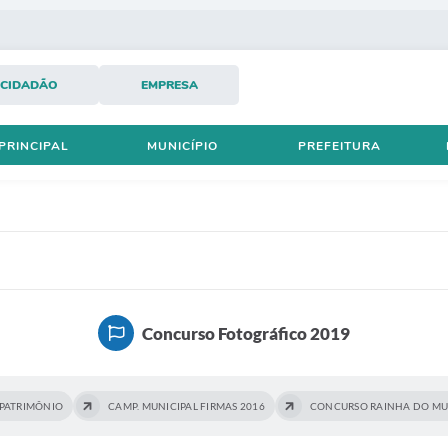
CIDADÃO
EMPRESA
PRINCIPAL
MUNICÍPIO
PREFEITURA
Concurso Fotográfico 2019
PATRIMÔNIO
CAMP. MUNICIPAL FIRMAS 2016
CONCURSO RAINHA DO MUN