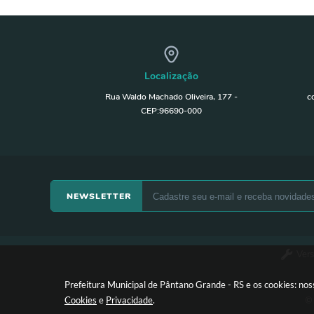
Localização
Rua Waldo Machado Oliveira, 177 -
c
CEP:96690-000
NEWSLETTER
Vers
Prefeitura Municipal de Pântano Grande - RS e os cookies: no
© 
Cookies
e
Privacidade
.