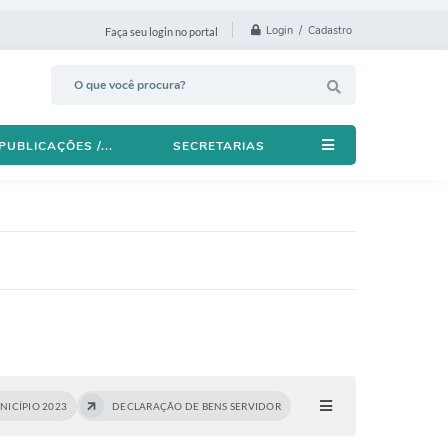
Login / Cadastro
Faça seu login no portal
PUBLICAÇÕES /...
SECRETARIAS
ICÍPIO 2023
DECLARAÇÃO DE BENS SERVIDOR