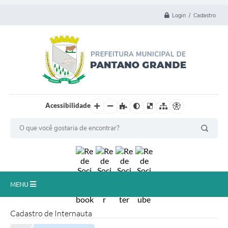
Login / Cadastro
Acessibilidade
MENU
Principal
Cadastro de Internauta
Município