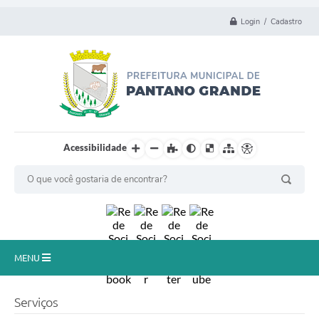
Login / Cadastro
Acessibilidade
MENU
Principal
Serviços
Município