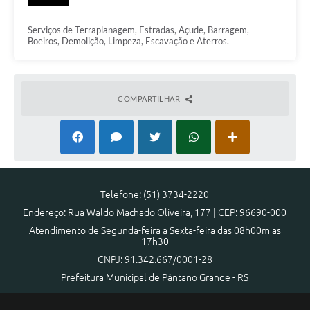
Serviços de Terraplanagem, Estradas, Açude, Barragem,
Boeiros, Demolição, Limpeza, Escavação e Aterros.
COMPARTILHAR
Telefone: (51) 3734-2220
Endereço: Rua Waldo Machado Oliveira, 177 | CEP: 96690-000
Atendimento de Segunda-feira a Sexta-feira das 08h00m as
17h30
CNPJ: 91.342.667/0001-28
Prefeitura Municipal de Pântano Grande - RS