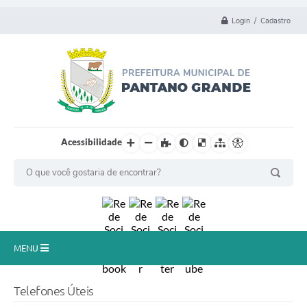
Login / Cadastro
Acessibilidade
MENU
Principal
Telefones Úteis
Município