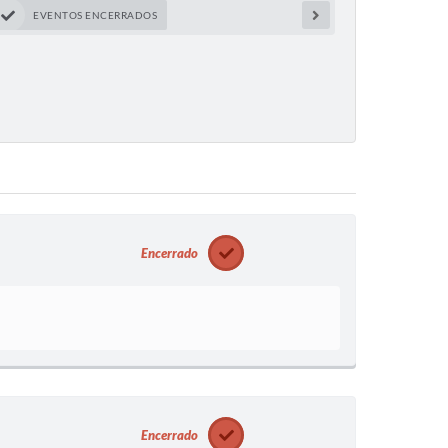
EVENTOS ENCERRADOS
Encerrado
Encerrado