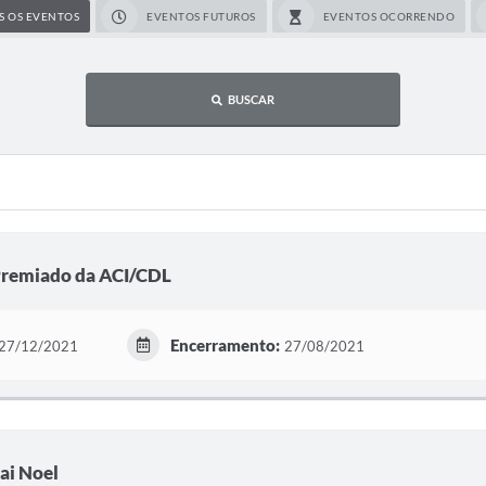
S OS EVENTOS
EVENTOS FUTUROS
EVENTOS OCORRENDO
BUSCAR
Premiado da ACI/CDL
Encerramento:
27/12/2021
27/08/2021
ai Noel