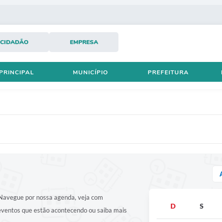
CIDADÃO
EMPRESA
PRINCIPAL
MUNICÍPIO
PREFEITURA
! Navegue por nossa agenda, veja com
D
S
 eventos que estão acontecendo ou saiba mais