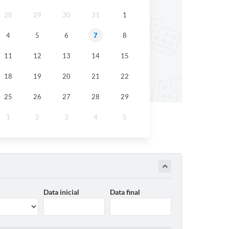
28
29
30
31
1
4
5
6
7
8
11
12
13
14
15
18
19
20
21
22
25
26
27
28
29
1
2
3
4
5
Data inicial
Data final