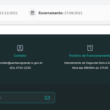
Encerramento:
21/12/2021
27/08/2021
Contato
Horário de Funcionament
ontato@pantanogrande.rs.gov.br
Atendimento de Segunda-feira a S
(51) 3734-2220
feira das 08h00m as 17h30