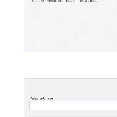
sobre os eventos ocorridos em nossa cidade.
Palavra-Chave