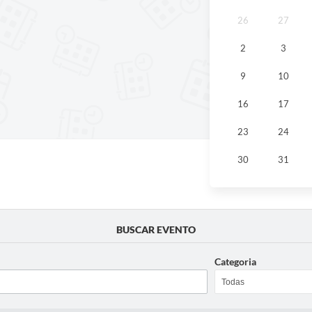
26
27
2
3
9
10
16
17
23
24
30
31
BUSCAR EVENTO
Categoria