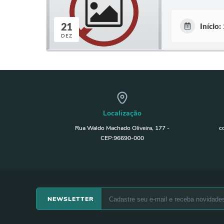
21
Início:
DEZ
Localização
Rua Waldo Machado Oliveira, 177 -
c
CEP:96690-000
NEWSLETTER