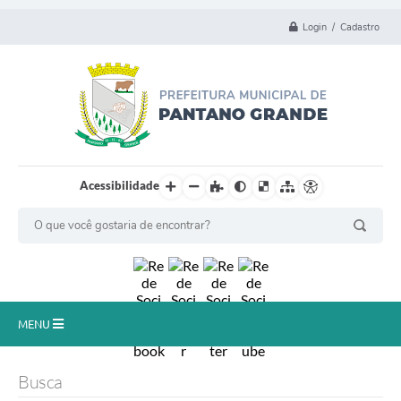
Login / Cadastro
Acessibilidade
MENU
Principal
Busca
Município