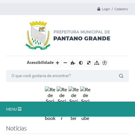
Login / Cadastro
Acessibilidade
MENU
Principal
Notícias
Município