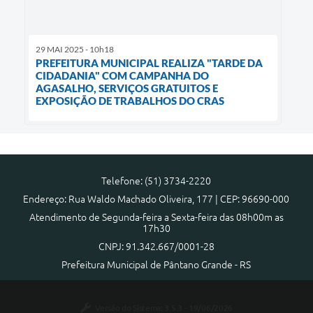
29 MAI 2025 - 10h18
PREFEITURA MUNICIPAL REALIZA "TARDE DA
CIDADANIA" COM CAMPANHA DO
AGASALHO, SERVIÇOS GRATUITOS E
EXPOSIÇÃO DE TRABALHOS DO CRAS
Telefone: (51) 3734-2220
Endereço: Rua Waldo Machado Oliveira, 177 | CEP: 96690-000
Atendimento de Segunda-feira a Sexta-feira das 08h00m as
17h30
CNPJ: 91.342.667/0001-28
Prefeitura Municipal de Pântano Grande - RS
Versão do Sistema:
3.5.3 - 19/06/2026