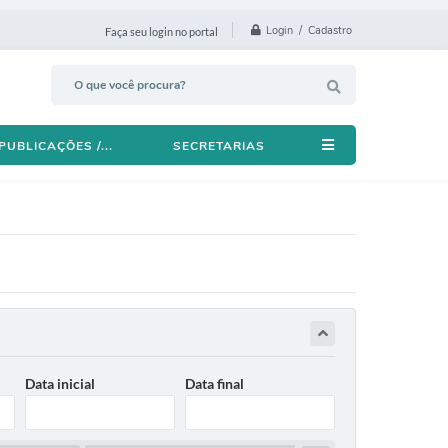
Login / Cadastro
Faça seu login no portal
PUBLICAÇÕES /...
SECRETARIAS
Data inicial
Data final