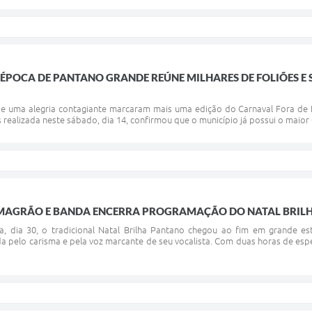
ÉPOCA DE PANTANO GRANDE REÚNE MILHARES DE FOLIÕES E
 e uma alegria contagiante marcaram mais uma edição do Carnaval Fora de 
es realizada neste sábado, dia 14, confirmou que o município já possui o maior
MAGRÃO E BANDA ENCERRA PROGRAMAÇÃO DO NATAL BRIL
ira, dia 30, o tradicional Natal Brilha Pantano chegou ao fim em grande 
a pelo carisma e pela voz marcante de seu vocalista. Com duas horas de esp