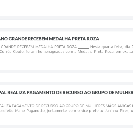
ANO GRANDE RECEBEM MEDALHA PRETA ROZA
ANDE RECEBEM MEDALHA PRETA ROZA ______ Nesta quarta-feira, dia 23, a
 Corrêa Couto, foram homenageadas com a Medalha Preta Roza, em exalta
PAL REALIZA PAGAMENTO DE RECURSO AO GRUPO DE MULHER
EALIZA PAGAMENTO DE RECURSO AO GRUPO DE MULHERES MÃOS AMIGAS DE 
o prefeito Mano Paganotto, juntamente com o vice-prefeito Juninho Pires,