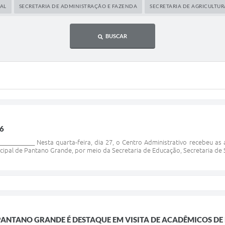
PAL
SECRETARIA DE ADMINISTRAÇÃO E FAZENDA
SECRETARIA DE AGRICULTUR
BUSCAR
6
__________ Nesta quarta-feira, dia 27, o Centro Administrativo recebeu as 
cipal de Pantano Grande, por meio da Secretaria de Educação, Secretaria de S
PANTANO GRANDE É DESTAQUE EM VISITA DE ACADÊMICOS DE