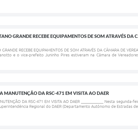
NTANO GRANDE RECEBE EQUIPAMENTOS DE SOM ATRAVÉS DA 
GRANDE RECEBE EQUIPAMENTOS DE SOM ATRAVÉS DA CÂMARA DE VEREADORES 
anotto e o vice-prefeito Juninho Pires estiveram na Câmara de Vereadore
CA MANUTENÇÃO DA RSC-471 EM VISITA AO DAER
UTENÇÃO DA RSC-471 EM VISITA AO DAER ____________ Nesta segunda-feira,
 Superintendência Regional do DAER (Departamento Autônomo de Estradas de