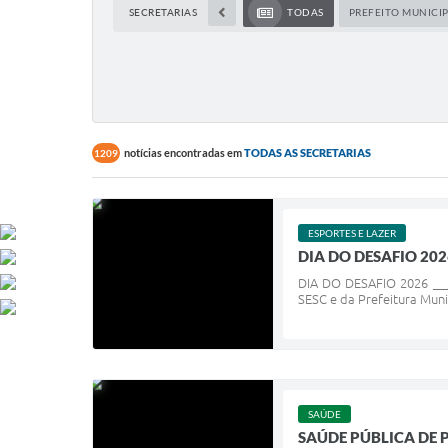
SECRETARIAS
TODAS
PREFEITO MUNICI
notícias encontradas em
TODAS AS SECRETARIAS
1209
ESPORTES E LAZER
DIA DO DESAFIO 202
DIA DO DESAFIO 2026 ____
SESC e da Prefeitura Muni
SAÚDE
SAÚDE PÚBLICA DE 