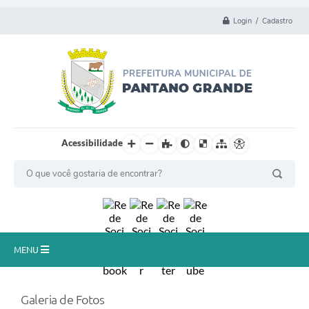
Login / Cadastro
Acessibilidade
MENU
Principal
Galeria de Fotos
Município