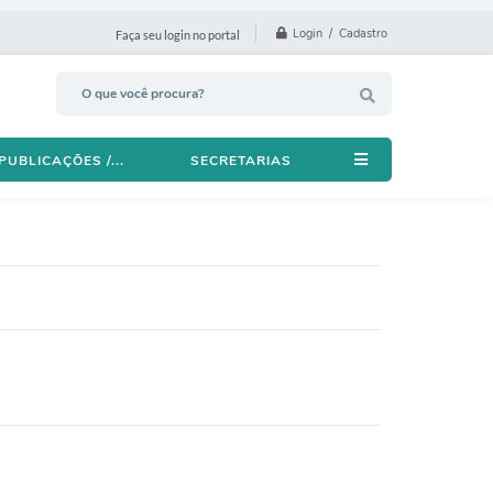
Login / Cadastro
Faça seu login no portal
PUBLICAÇÕES /...
SECRETARIAS