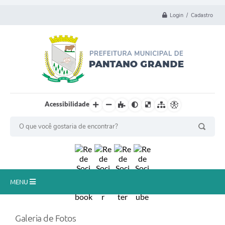
Login / Cadastro
Acessibilidade
MENU
Principal
Galeria de Fotos
Município