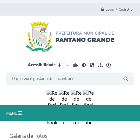
Login / Cadastro
Acessibilidade
MENU
Principal
Galeria de Fotos
Município