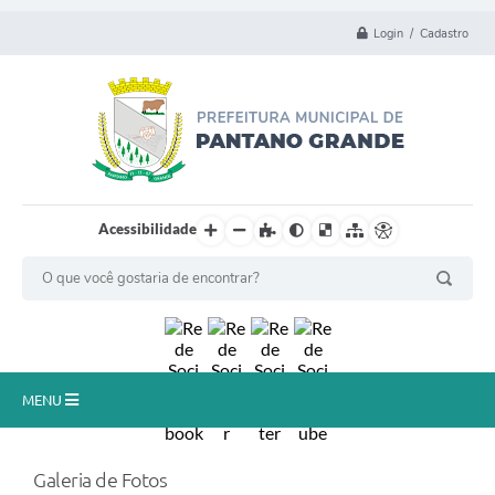
Login / Cadastro
Acessibilidade
MENU
Principal
Galeria de Fotos
Município