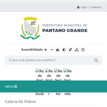
Login / Cadastro
Acessibilidade
MENU
Principal
Galeria de Vídeos
Município