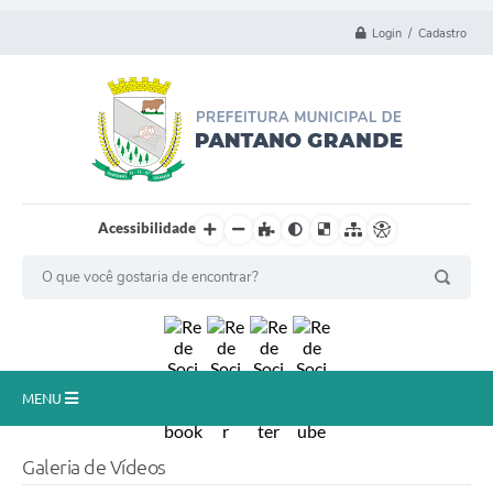
Login / Cadastro
Acessibilidade
MENU
Principal
Galeria de Vídeos
Município