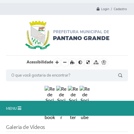
Login / Cadastro
Acessibilidade
MENU
Principal
Galeria de Vídeos
Município