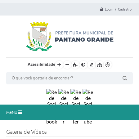
Login / Cadastro
Acessibilidade
MENU
Principal
Galeria de Vídeos
Município