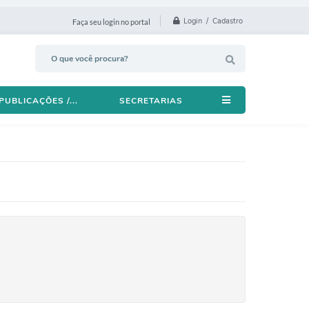
Login / Cadastro
Faça seu login no portal
PUBLICAÇÕES /...
SECRETARIAS