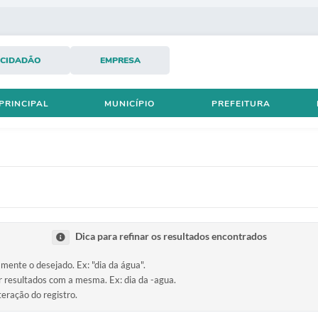
CIDADÃO
EMPRESA
PRINCIPAL
MUNICÍPIO
PREFEITURA
Dica para refinar os resultados encontrados
amente o desejado. Ex: "dia da água".
ir resultados com a mesma. Ex: dia da -agua.
teração do registro.