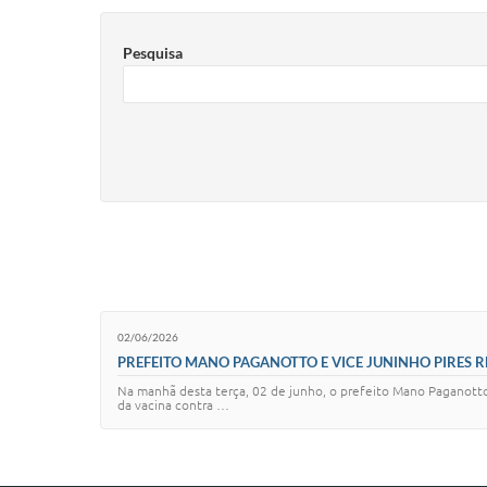
Pesquisa
02/06/2026
PREFEITO MANO PAGANOTTO E VICE JUNINHO PIRES 
Na manhã desta terça, 02 de junho, o prefeito Mano Paganotto 
da vacina contra …