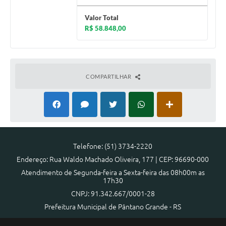
Valor Total
R$ 58.848,00
COMPARTILHAR
Telefone: (51) 3734-2220
Endereço: Rua Waldo Machado Oliveira, 177 | CEP: 96690-000
Atendimento de Segunda-feira a Sexta-feira das 08h00m as
17h30
CNPJ: 91.342.667/0001-28
Prefeitura Municipal de Pântano Grande - RS