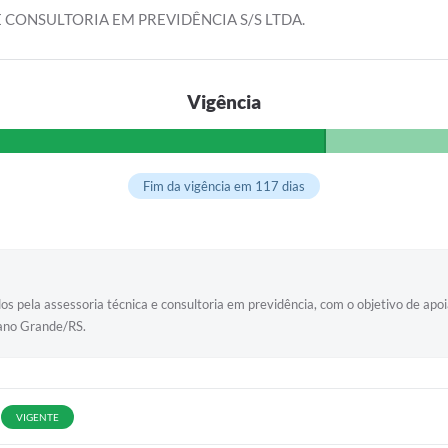
 CONSULTORIA EM PREVIDÊNCIA S/S LTDA.
Vigência
Fim da vigência em 117 dias
dos pela assessoria técnica e consultoria em previdência, com o objetivo de ap
tano Grande/RS.
VIGENTE