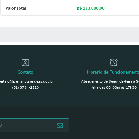
Valor Total
R$ 113.000,00
 MÍDIAS
Contato
Horário de Funcionament
ontato@pantanogrande.rs.gov.br
Atendimento de Segunda-feira a S
(51) 3734-2220
feira das 08h00m as 17h30