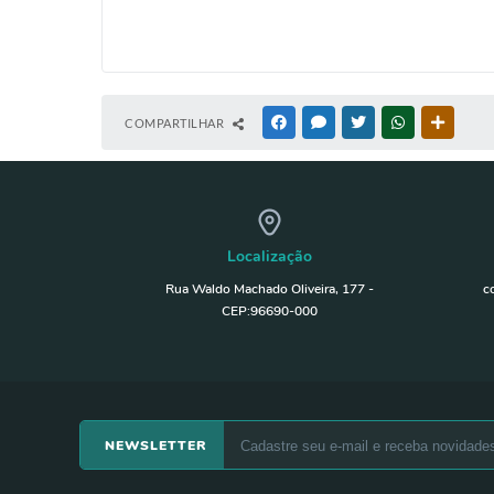
COMPARTILHAR
FACEBOOK
MESSENGER
TWITTER
WHATSAPP
OUTRAS
Localização
Rua Waldo Machado Oliveira, 177 -
c
CEP:96690-000
NEWSLETTER