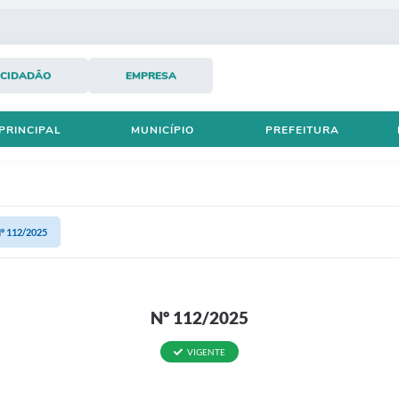
CIDADÃO
EMPRESA
PRINCIPAL
MUNICÍPIO
PREFEITURA
º 112/2025
Nº 112/2025
VIGENTE