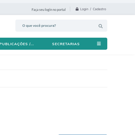
Login / Cadastro
Faça seu login no portal
PUBLICAÇÕES /...
SECRETARIAS