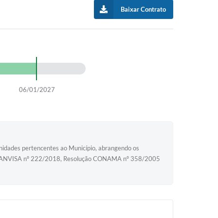
Baixar Contrato
06/01/2027
 unidades pertencentes ao Município, abrangendo os
e a RDC ANVISA nº 222/2018, Resolução CONAMA nº 358/2005