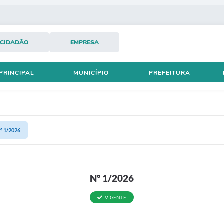
CIDADÃO
EMPRESA
PRINCIPAL
MUNICÍPIO
PREFEITURA
º 1/2026
Nº 1/2026
VIGENTE