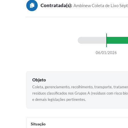
Contratada(s):
Ambinew Coleta de Lixo Sépt
06/01/2026
Objeto
Coleta, gerenciamento, recolhimento, transporte, tratamen
resíduos classificados nos Grupos A (resíduos com risco 
e demais legislações pertinentes.
Situação