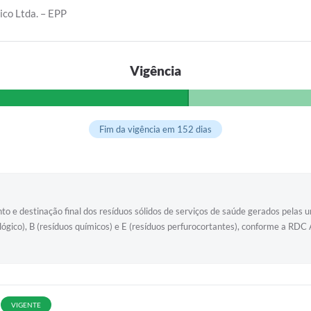
ico Ltda. – EPP
Vigência
Fim da vigência em 152 dias
to e destinação final dos resíduos sólidos de serviços de saúde gerados pelas
biológico), B (resíduos químicos) e E (resíduos perfurocortantes), conform
VIGENTE