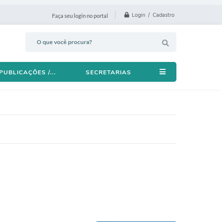
Login / Cadastro
Faça seu login no portal
PUBLICAÇÕES /...
SECRETARIAS