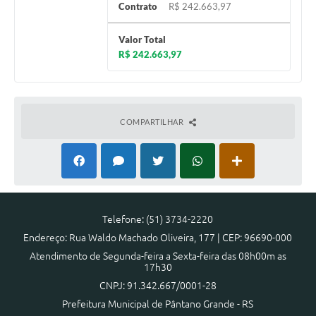
Contrato
R$ 242.663,97
Valor Total
R$ 242.663,97
COMPARTILHAR
Telefone: (51) 3734-2220
Endereço: Rua Waldo Machado Oliveira, 177 | CEP: 96690-000
Atendimento de Segunda-feira a Sexta-feira das 08h00m as
17h30
CNPJ: 91.342.667/0001-28
Prefeitura Municipal de Pântano Grande - RS