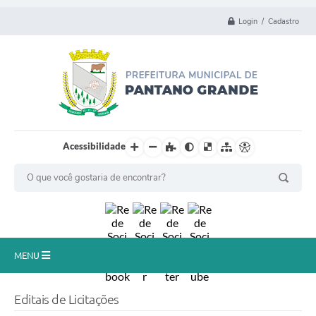
Login / Cadastro
Acessibilidade
MENU
Principal
Editais de Licitações
Município