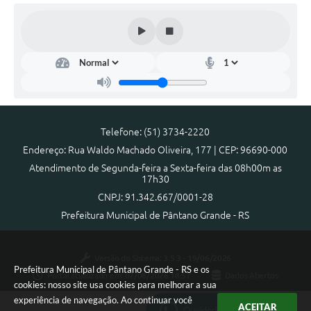
Telefone: (51) 3734-2220
Endereço: Rua Waldo Machado Oliveira, 177 | CEP: 96690-000
Atendimento de Segunda-feira a Sexta-feira das 08h00m as
17h30
CNPJ: 91.342.667/0001-28
Prefeitura Municipal de Pântano Grande - RS
Versão do Sistema:
3.5.3 - 19/06/2026
Prefeitura Municipal de Pântano Grande - RS e os
Portal atualizado em:
07/08/2026 18:57
Dados Abertos
cookies: nosso site usa cookies para melhorar a sua
experiência de navegação. Ao continuar você
ACEITAR
Ouvidoria Municipal