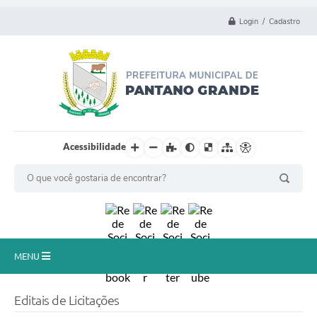
Login / Cadastro
Acessibilidade
MENU
Principal
Editais de Licitações
Município