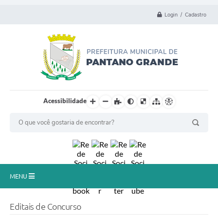
Login / Cadastro
Acessibilidade
MENU
Principal
Editais de Concurso
Município