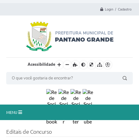
Login / Cadastro
Acessibilidade
MENU
Principal
Editais de Concurso
Município