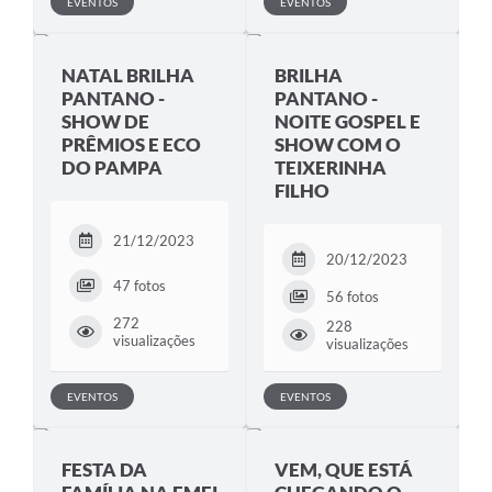
EVENTOS
EVENTOS
NATAL BRILHA
BRILHA
PANTANO -
PANTANO -
SHOW DE
NOITE GOSPEL E
PRÊMIOS E ECO
SHOW COM O
DO PAMPA
TEIXERINHA
FILHO
21/12/2023
20/12/2023
47 fotos
56 fotos
272
228
visualizações
visualizações
EVENTOS
EVENTOS
FESTA DA
VEM, QUE ESTÁ