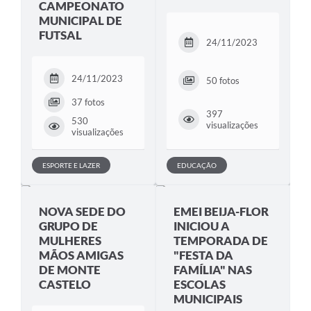
CAMPEONATO
MUNICIPAL DE
FUTSAL
24/11/2023
24/11/2023
50 fotos
37 fotos
397
530
visualizações
visualizações
ESPORTE E LAZER
EDUCAÇÃO
NOVA SEDE DO
EMEI BEIJA-FLOR
GRUPO DE
INICIOU A
MULHERES
TEMPORADA DE
MÃOS AMIGAS
"FESTA DA
DE MONTE
FAMÍLIA" NAS
CASTELO
ESCOLAS
MUNICIPAIS