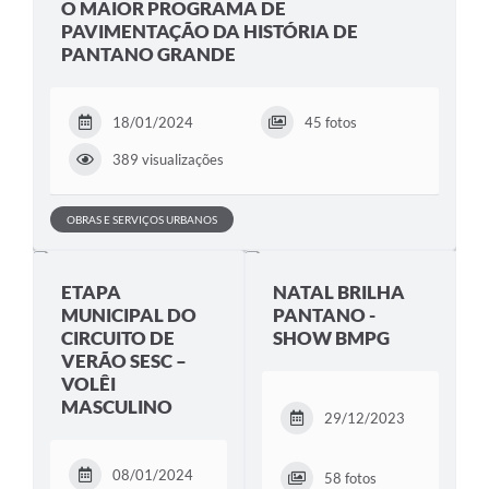
O MAIOR PROGRAMA DE
PAVIMENTAÇÃO DA HISTÓRIA DE
PANTANO GRANDE
18/01/2024
45 fotos
389 visualizações
OBRAS E SERVIÇOS URBANOS
ETAPA
NATAL BRILHA
MUNICIPAL DO
PANTANO -
CIRCUITO DE
SHOW BMPG
VERÃO SESC –
VOLÊI
MASCULINO
29/12/2023
08/01/2024
58 fotos