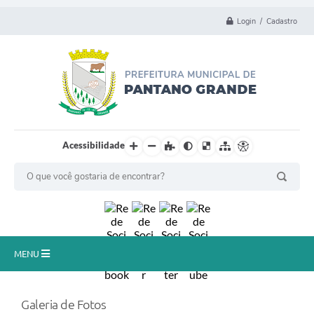
Login / Cadastro
Acessibilidade
MENU
Principal
Galeria de Fotos
Município