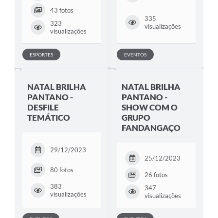
43 fotos
335
323
visualizações
visualizações
ESPORTES
EVENTOS
NATAL BRILHA
NATAL BRILHA
PANTANO -
PANTANO -
DESFILE
SHOW COM O
TEMÁTICO
GRUPO
FANDANGAÇO
29/12/2023
25/12/2023
80 fotos
26 fotos
383
347
visualizações
visualizações