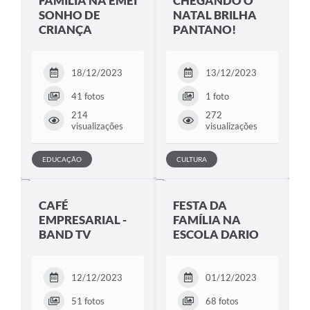
FAMÍLIA NA EMEI
CHEGANDO O
SONHO DE
NATAL BRILHA
CRIANÇA
PANTANO!
18/12/2023
13/12/2023
41 fotos
1 foto
214
272
visualizações
visualizações
EDUCAÇÃO
CULTURA
CAFÉ
FESTA DA
EMPRESARIAL -
FAMÍLIA NA
BAND TV
ESCOLA DARIO
12/12/2023
01/12/2023
51 fotos
68 fotos