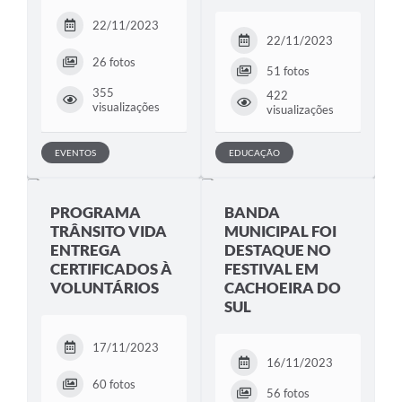
22/11/2023
22/11/2023
26 fotos
51 fotos
355
422
visualizações
visualizações
EVENTOS
EDUCAÇÃO
PROGRAMA
BANDA
TRÂNSITO VIDA
MUNICIPAL FOI
ENTREGA
DESTAQUE NO
CERTIFICADOS À
FESTIVAL EM
VOLUNTÁRIOS
CACHOEIRA DO
SUL
17/11/2023
16/11/2023
60 fotos
56 fotos