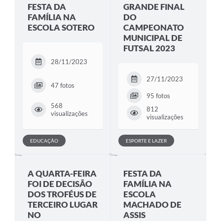
FESTA DA
GRANDE FINAL
FAMÍLIA NA
DO
ESCOLA SOTERO
CAMPEONATO
MUNICIPAL DE
FUTSAL 2023
28/11/2023
27/11/2023
47 fotos
95 fotos
568
812
visualizações
visualizações
EDUCAÇÃO
ESPORTE E LAZER
A QUARTA-FEIRA
FESTA DA
FOI DE DECISÃO
FAMÍLIA NA
DOS TROFÉUS DE
ESCOLA
TERCEIRO LUGAR
MACHADO DE
NO
ASSIS