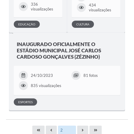
336
434
visualizações
visualizações
EDUCAÇÃO
CULTURA
INAUGURADO OFICIALMENTE O
ESTÁDIO MUNICIPAL JOSÉ CARLOS
CARDOSO GONÇALVES (ZÉZINHO)
24/10/2023
81 fotos
835 visualizações
ESPORTES