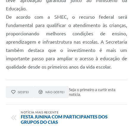
teve aprovação garantida junto ao Ministério da
Educação.
De acordo com a SMEC, o recurso federal será
fundamental para qualificar o atendimento às crianças,
proporcionando melhores condições de ensino,
aprendizagem e infraestrutura nas escolas. A Secretaria
também destaca que o investimento é mais um
importante passo para ampliar o acesso à educação de
qualidade desde os primeiros anos da vida escolar.
Seja o primeiro a curtir esta
GOSTEI
NÃO GOSTEI
notícia.
NOTÍCIA MAIS RECENTE
FESTA JUNINA COM PARTICIPANTES DOS
GRUPOS DO CIAS