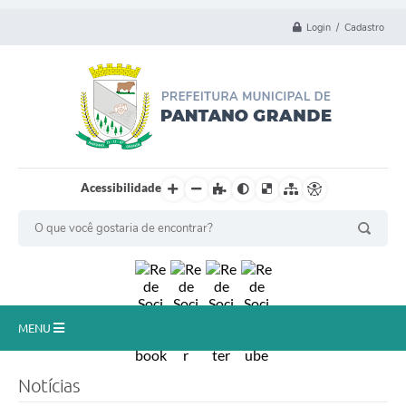
Login / Cadastro
Acessibilidade
MENU
Principal
Notícias
Município