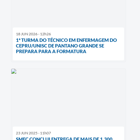
18 JUN 2026 - 12h26
1ª TURMA DO TÉCNICO EM ENFERMAGEM DO
CEPRU/UNISC DE PANTANO GRANDE SE
PREPARA PARA A FORMATURA
23 JUN 2025 - 11h07
SMEC CONCLUI ENTREGA DE MAIS DE 1.300