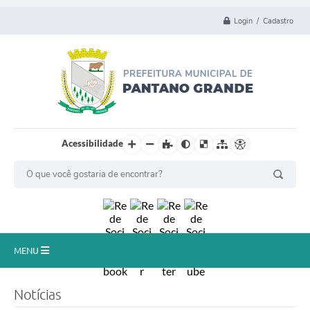
Login / Cadastro
Acessibilidade
MENU
Principal
Notícias
Município