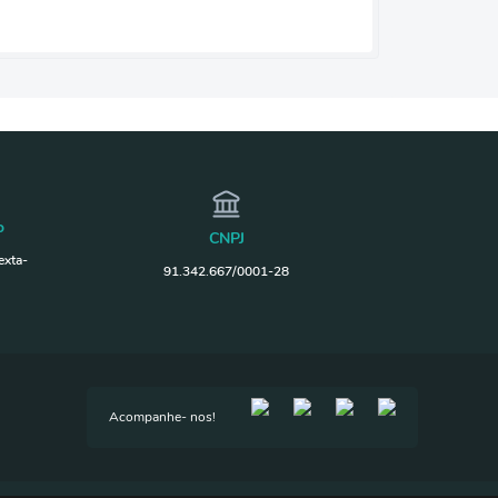
o
CNPJ
exta-
91.342.667/0001-28
Acompanhe- nos!