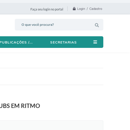
Login / Cadastro
Faça seu login no portal
PUBLICAÇÕES /...
SECRETARIAS
UBS EM RITMO