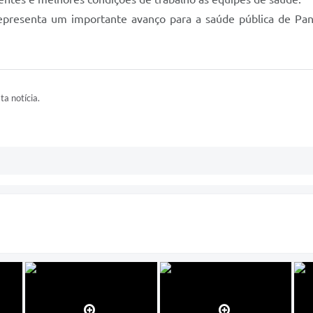
epresenta um importante avanço para a saúde pública de Pan
ta notícia.