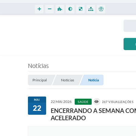
Notícias
Principal
Notícias
Notícia
MAI
22 MAI 2026
SAÚDE
267 VISUALIZAÇÕES
22
ENCERRANDO A SEMANA COM
ACELERADO