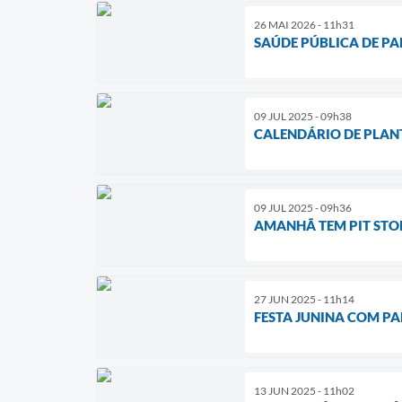
26 MAI 2026 - 11h31
SAÚDE PÚBLICA DE PA
09 JUL 2025 - 09h38
CALENDÁRIO DE PLANT
09 JUL 2025 - 09h36
AMANHÃ TEM PIT STO
27 JUN 2025 - 11h14
FESTA JUNINA COM PA
13 JUN 2025 - 11h02