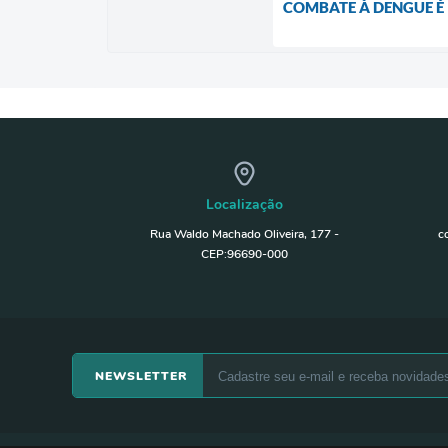
COMBATE À DENGUE É
Localização
Rua Waldo Machado Oliveira, 177 -
c
CEP:96690-000
NEWSLETTER