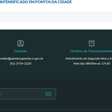
 INTENSIFICADO EM PONTOS DA CIDADE
Contato
Horário de Funcionament
ontato@pantanogrande.rs.gov.br
Atendimento de Segunda-feira a S
(51) 3734-2220
feira das 08h00m as 17h30