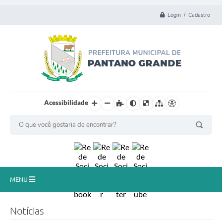
Login / Cadastro
Acessibilidade
MENU
Principal
Notícias
Município