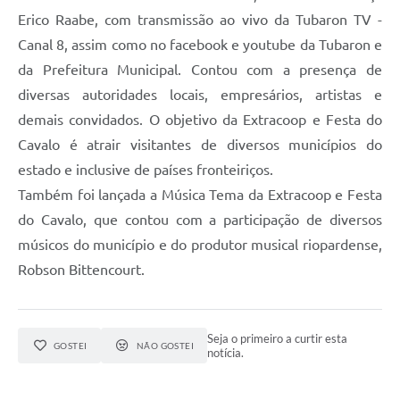
Erico Raabe, com transmissão ao vivo da Tubaron TV -
Canal 8, assim como no facebook e youtube da Tubaron e
da Prefeitura Municipal. Contou com a presença de
diversas autoridades locais, empresários, artistas e
demais convidados. O objetivo da Extracoop e Festa do
Cavalo é atrair visitantes de diversos municípios do
estado e inclusive de países fronteiriços.
Também foi lançada a Música Tema da Extracoop e Festa
do Cavalo, que contou com a participação de diversos
músicos do município e do produtor musical riopardense,
Robson Bittencourt.
Seja o primeiro a curtir esta
GOSTEI
NÃO GOSTEI
notícia.