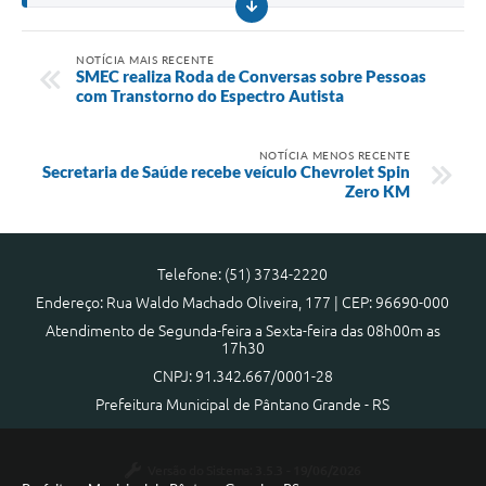
NOTÍCIA MAIS RECENTE
SMEC realiza Roda de Conversas sobre Pessoas
com Transtorno do Espectro Autista
NOTÍCIA MENOS RECENTE
Secretaria de Saúde recebe veículo Chevrolet Spin
Zero KM
Telefone: (51) 3734-2220
Endereço: Rua Waldo Machado Oliveira, 177 | CEP: 96690-000
Atendimento de Segunda-feira a Sexta-feira das 08h00m as
17h30
CNPJ: 91.342.667/0001-28
Prefeitura Municipal de Pântano Grande - RS
Versão do Sistema:
3.5.3 - 19/06/2026