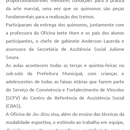
proporcionando-lhes melhores condições para a prática
da arte marcial, uma vez que os quimonos são peças
fundamentais para a realização dos treinos.
Participaram da entrega dos quimonos, juntamente com
a professora da Oficina Ivete Horn e os pais dos alunos
participantes, o chefe de gabinete Anderson Lacerda e
assessora da Secretária de Assitência Social Juliene
Souza.
As aulas acontecem todas as terças e quintas-feiras no
sub-solo da Prefeitura Municipal, com crianças e
adolescentes de todas as faixas etárias que fazem parte
do Serviço de Convivência e Fortalecimento de Vínculos
(SCFV) do Centro de Referência de Assistência Social
(CRAS).
A Oficina de Jiu-Jitsu visa, além do ensino das técnicas da
modalidade esportiva, o estímulo ao trabalho em equipe,