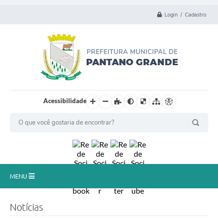
Login / Cadastro
Acessibilidade
MENU
Principal
Notícias
Município