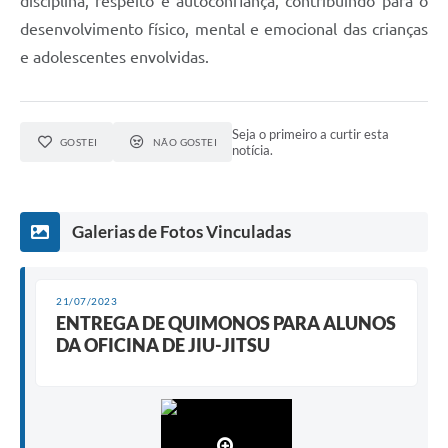
disciplina, respeito e autoconfiança, contribuindo para o
desenvolvimento físico, mental e emocional das crianças
e adolescentes envolvidas.
Seja o primeiro a curtir esta
GOSTEI
NÃO GOSTEI
notícia.
Galerias de Fotos Vinculadas
21/07/2023
ENTREGA DE QUIMONOS PARA ALUNOS
DA OFICINA DE JIU-JITSU