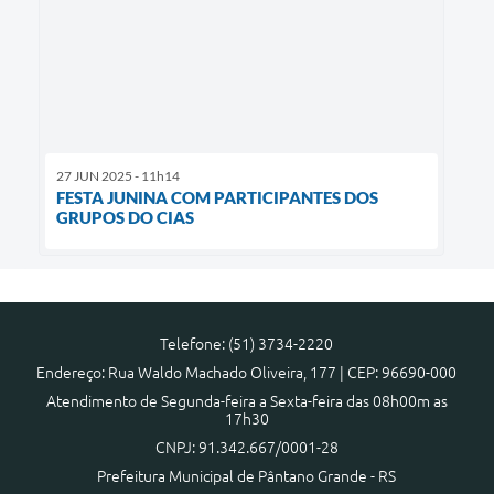
27 JUN 2025 - 11h14
FESTA JUNINA COM PARTICIPANTES DOS
GRUPOS DO CIAS
Telefone: (51) 3734-2220
Endereço: Rua Waldo Machado Oliveira, 177 | CEP: 96690-000
Atendimento de Segunda-feira a Sexta-feira das 08h00m as
17h30
CNPJ: 91.342.667/0001-28
Prefeitura Municipal de Pântano Grande - RS