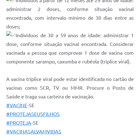
Indivíduos a partir de 12 meses até 29 anos de idade:
administrar 2 doses, conforme situação vacinal
encontrada, com intervalo mínimo de 30 dias entre as
doses;
Indivíduos de 30 a 59 anos de idade: administrar 1
dose, conforme situação vacinal encontrada. Considerar
vacinada a pessoa que comprovar 1 dose de vacina com
componente sarampo, caxumba e rubéola (tríplice viral).
A vacina tríplice viral pode estar identificada no cartão de
vacinas como SCR, TV ou MMR. Procure o Posto de
Saúde e traga sua carteira de vacinação.
#VACINE
-SE
#PROTEJASEUSFILHOS
#PROTEJA
-SE
#VACINASALVAMVIDAS