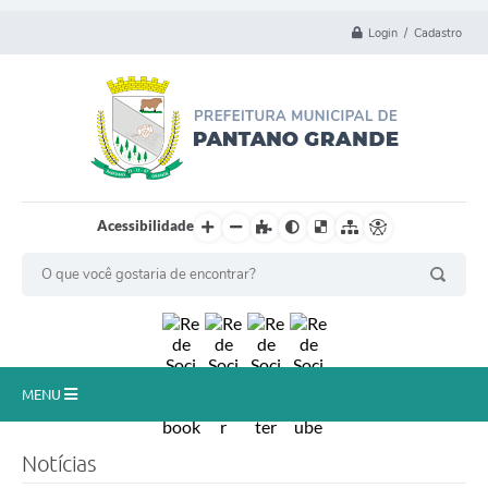
Login / Cadastro
Acessibilidade
MENU
Principal
Notícias
Município