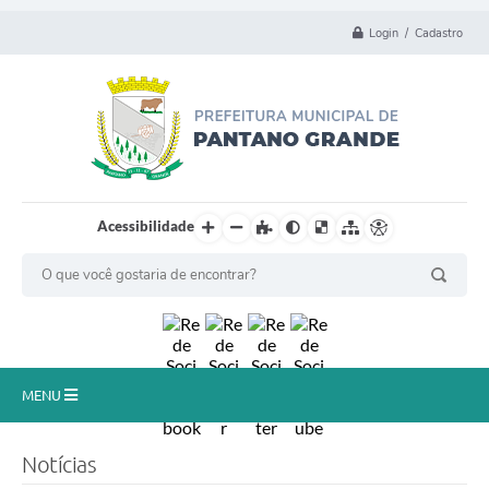
Login / Cadastro
Acessibilidade
MENU
Principal
Notícias
Município