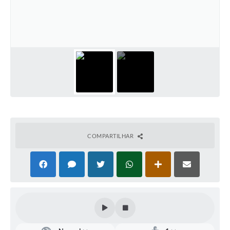
Arquivos para Download
Notícias
Turismo
Contas Públicas
Legislação
Editais
Links
COMPARTILHAR
Telefones Úteis
Agenda
SIC
Diário Oficial