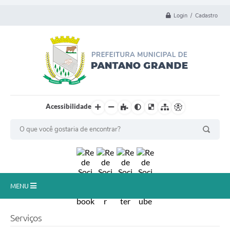
Login / Cadastro
Acessibilidade
MENU
Principal
Serviços
Município