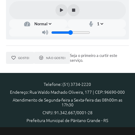
Seja o primeiro a curtir este
GOSTEI
NÃO GOSTEI
serviço.
Telefone: (51) 3734-2220
Endereço: Rua Waldo Machado Oliveira, 177 | CEP: 96690-000
Atendimento de Segunda-feira a Sexta-feira das 08h00m as
17h30
CNPJ: 91.342.667/0001-28
Prefeitura Municipal de Pântano Grande - RS