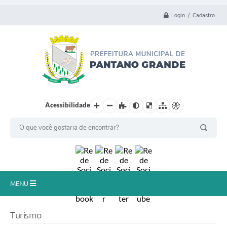
Login / Cadastro
Acessibilidade
MENU
Principal
Turismo
Município