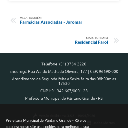
VEJA TAMBÉM
Farmácias Associadas - Joromar
MAIS TURISMO
Residencial Farol
Telefone: (51) 3734-2220
Endereço: Rua Waldo Machado Oliveira, 177 | CEP: 96690-000
Atendimento de Segunda-feira a Sexta-feira das 08h00m as
17h30
CNPJ: 91.342.667/0001-28
Prefeitura Municipal de Pântano Grande - RS
Versão do Sistema:
3.5.3 - 19/06/2026
Prefeitura Municipal de Pântano Grande - RS e os
Portal atualizado em:
06/08/2026 12:51
Dados Abertos
cookies: nosso site usa cookies para melhorar a sua