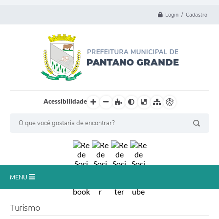
Login / Cadastro
Acessibilidade
MENU
Principal
Turismo
Município