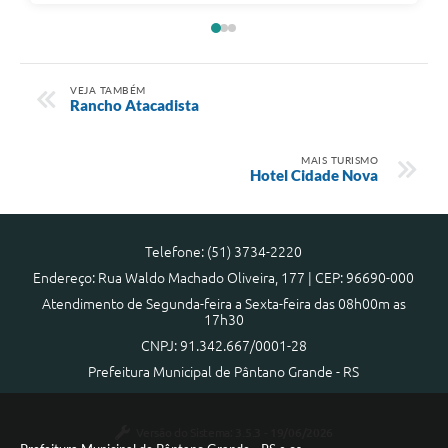
VEJA TAMBÉM
Rancho Atacadista
MAIS TURISMO
Hotel Cidade Nova
Telefone: (51) 3734-2220
Endereço: Rua Waldo Machado Oliveira, 177 | CEP: 96690-000
Atendimento de Segunda-feira a Sexta-feira das 08h00m as
17h30
CNPJ: 91.342.667/0001-28
Prefeitura Municipal de Pântano Grande - RS
Versão do Sistema:
3.5.3 - 19/06/2026