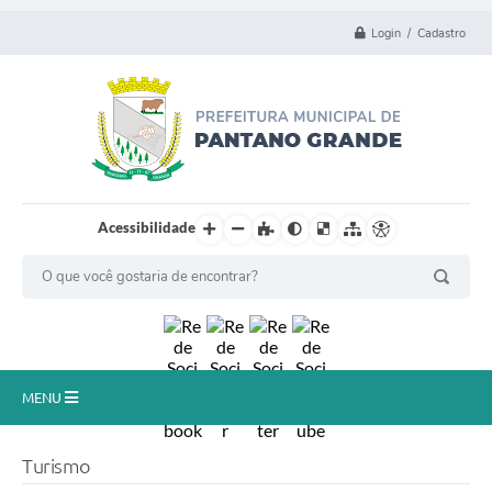
Login / Cadastro
Acessibilidade
MENU
Principal
Turismo
Município