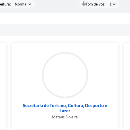
eitura:
Tom de voz:
Secretaria de Turismo, Cultura, Desporto e
Lazer
Mateus Silveira