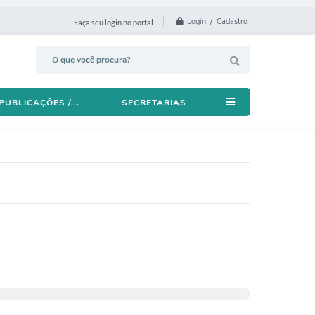
Login / Cadastro
Faça seu login no portal
PUBLICAÇÕES /...
SECRETARIAS