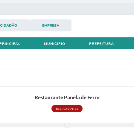
CIDADÃO
EMPRESA
PRINCIPAL
MUNICÍPIO
PREFEITURA
Restaurante Panela de Ferro
RESTAURANTES