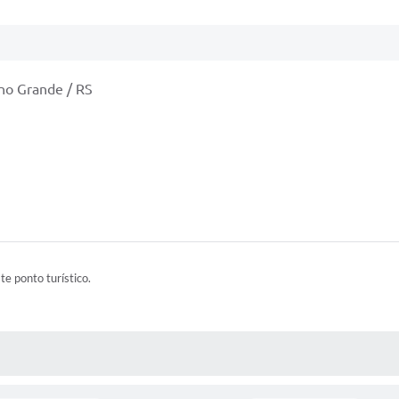
ano Grande / RS
ste ponto turístico.
 MÍDIAS