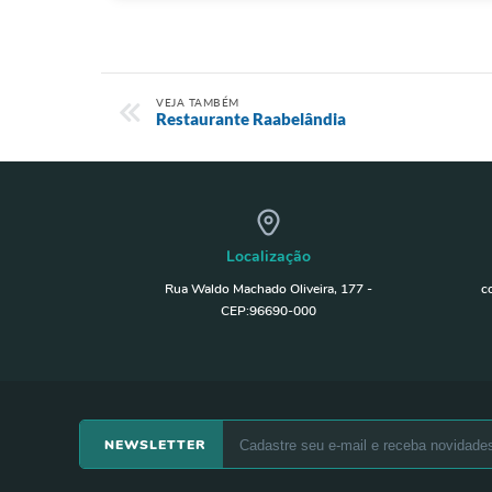
VEJA TAMBÉM
Restaurante Raabelândia
Localização
Rua Waldo Machado Oliveira, 177 -
c
CEP:96690-000
NEWSLETTER