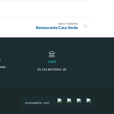
MAIS TURISMO
Restaurante Casa Verde
o
CNPJ
exta-
91.342.667/0001-28
Acompanhe- nos!