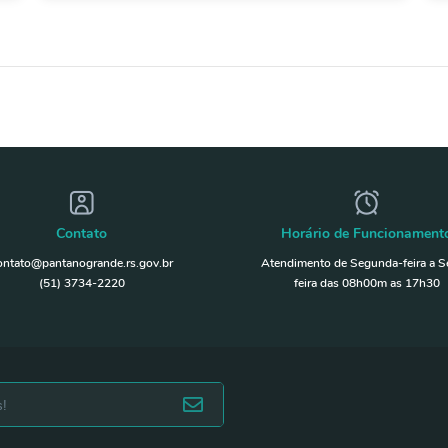
Contato
Horário de Funcionament
ontato@pantanogrande.rs.gov.br
Atendimento de Segunda-feira a S
(51) 3734-2220
feira das 08h00m as 17h30