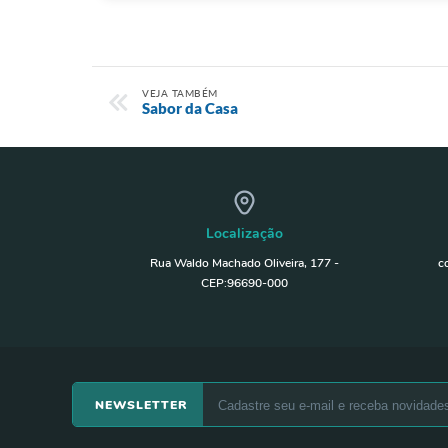
VEJA TAMBÉM
Sabor da Casa
Localização
Rua Waldo Machado Oliveira, 177 -
c
CEP:96690-000
NEWSLETTER