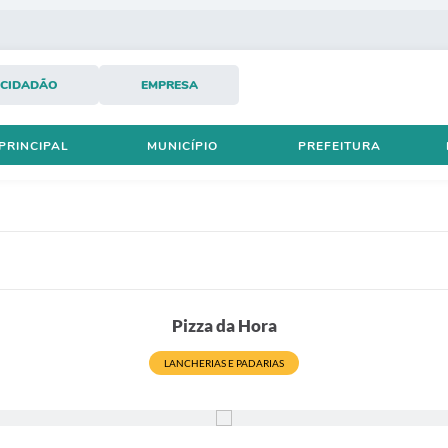
CIDADÃO
EMPRESA
PRINCIPAL
MUNICÍPIO
PREFEITURA
Pizza da Hora
LANCHERIAS E PADARIAS