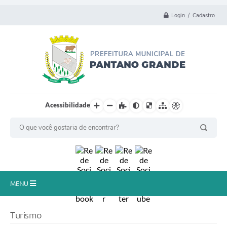
Login / Cadastro
Acessibilidade
MENU
Principal
Turismo
Município