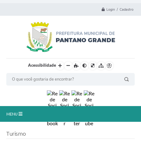
Login / Cadastro
Acessibilidade
MENU
Principal
Turismo
Município